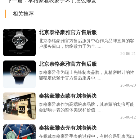
下一篇：
泰格豪雅表蒙子坏了怎么修复
相关推荐
北京泰格豪雅官方售后服
北京泰格豪雅官方售后服务中心作为品牌直属的客
户服务窗口，始终致力于为全......
26-06-21
北京泰格豪雅官方售后服
泰格豪雅作为瑞士先锋制表品牌，其精密时计的性
能稳定依赖于官方售后服务中......
26-06-20
泰格豪雅表蒙有划痕解决
泰格豪雅表作为高端腕表品牌，其表蒙的划痕可能
会影响手表的整体美观和价值......
26-06-12
泰格豪雅表壳有划痕解决
在佩戴泰格豪雅手表的过程中，有时会遇到表壳出