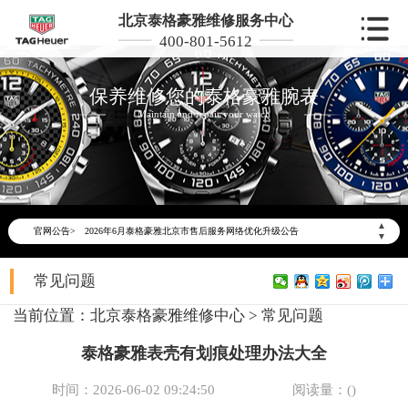
北京泰格豪雅维修服务中心
400-801-5612
保养维修您的泰格豪雅腕表
Maintain and repair your watch
▲
官网公告>
2026年6月泰格豪雅北京市售后服务网络优化升级公告
▼
2026年6月北京市泰格豪雅官方售后客户服务热线：400-801-5612
常见问题
2026年6月泰格豪雅售后服务中心最新网点地址：
北京市东城区东长安街1号东方广场写字楼W3座6层602室（需提前预约）
当前位置：
北京泰格豪雅维修中心
>
常见问题
北京市朝阳区建国门外大街甲6号华熙国际中心写字楼D座11层1102室（需提前预约）
泰格豪雅表壳有划痕处理办法大全
北京市朝阳区建国门外大街甲6号华熙国际中心D座11层1102室泰格豪雅售后服务中心（需提前预约）
北京市东城区东长安街1号王府井东方广场W3座6层602室泰格豪雅售后服务中心（需提前预约）
时间：2026-06-02 09:24:50
阅读量：(
)