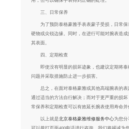
用，但可以确保手表得到正确的处理。
三、日常保养
为了预防泰格豪雅手表表蒙子受损，日常保养
硬物或尖锐边缘。同时，在进行可能对腕表造成
其表面。
四、定期检查
即使没有明显的损坏迹象，也建议定期将泰格
问题并采取措施防止进一步损害。
总之，在面对泰格豪雅或其他高端腕表的表蒙
通过适当的方法自行解决；而对于更严重的损坏
常保养和定期检查可以有效延长腕表使用寿命并
以上就是
北京泰格豪雅维修服务中心
为您分
可以拨打页面400电话进行咨询，我们将竭诚为