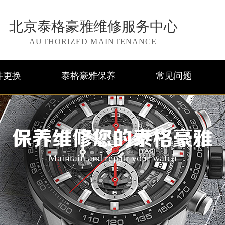
北京泰格豪雅维修服务中心
AUTHORIZED MAINTENANCE
件更换
泰格豪雅保养
常见问题
保养维修您的泰格豪雅
Maintain and repair your watch