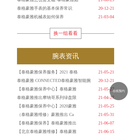
泰格豪雅手表的基本保养常识
20-12-21
泰格豪雅机械表如何保养
21-03-04
换一组看看
腕表资讯
【泰格豪雅保养服务】2021 泰格
21-05-21
泰格豪雅 CONNECTED泰格豪雅智能腕
20-12-21
【泰格豪雅保养中心】泰格豪雅
21-05-27
在线预约
泰格豪雅推出摩纳哥系列绿盘限
21-04-27
【泰格豪雅保养中心】2020豪雅
21-05-25
（泰格豪雅维修）豪雅推出 Ca
21-05-31
【泰格豪雅保养】泰格豪雅推出
21-06-07
【北京泰格豪雅维修】泰格豪雅
21-06-15