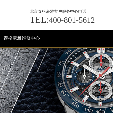
北京泰格豪雅客户服务中心电话
TEL:
400-801-5612
泰格豪雅维修中心