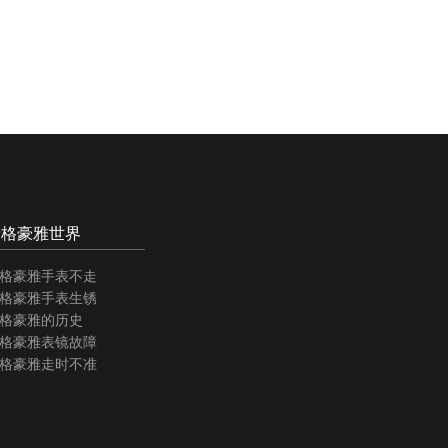
泰格豪雅世界
格豪雅手表不走
格豪雅手表生锈
格豪雅的历史
格豪雅表镜故障
格豪雅走时不准