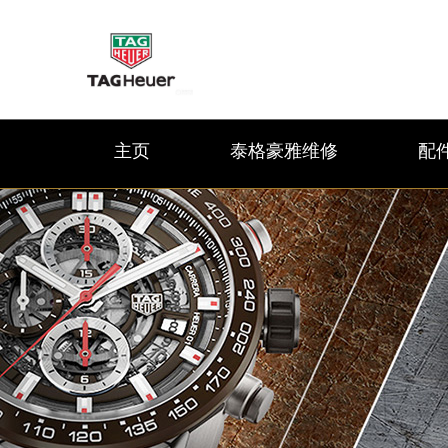
主页
泰格豪雅维修
配