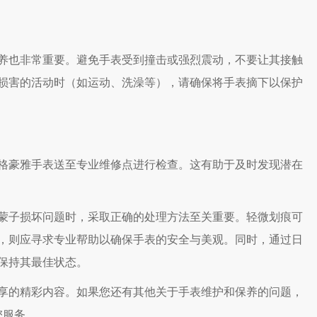
也非常重要。避免手表受到撞击或强烈震动，不要让其接触
损害的活动时（如运动、洗澡等），请确保将手表摘下以保护
豪雅手表送至专业维修点进行检查。这有助于及时发现潜在
子损坏问题时，采取正确的处理方法至关重要。轻微划痕可
，则应寻求专业帮助以确保手表的安全与美观。同时，通过日
保持其最佳状态。
享的精彩内容。如果您还有其他关于手表维护和保养的问题，
您服务。