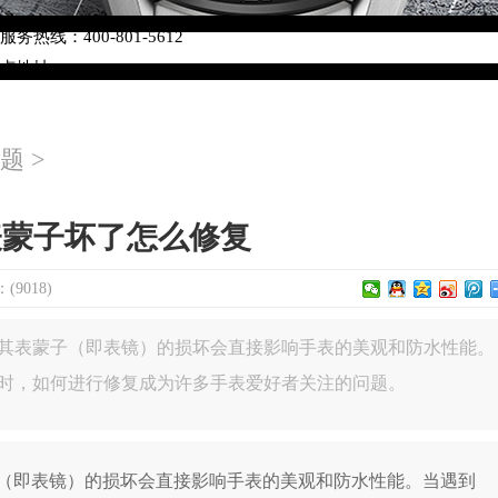
络优化升级公告
热线：400-801-5612
网点地址：
W3座6层602室（需提前预约）
中心写字楼D座11层1102室（需提前预约）
题
>
中心D座11层1102室泰格豪雅售后服务中心（需提前预约）
场W3座6层602室泰格豪雅售后服务中心（需提前预约）
表蒙子坏了怎么修复
9018)
其表蒙子（即表镜）的损坏会直接影响手表的美观和防水性能。
时，如何进行修复成为许多手表爱好者关注的问题。
即表镜）的损坏会直接影响手表的美观和防水性能。当遇到