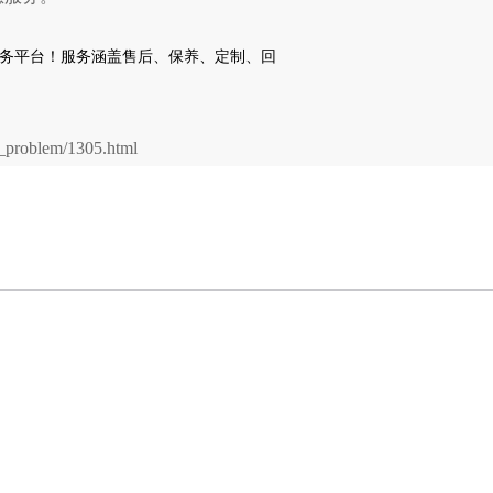
problem/1305.html