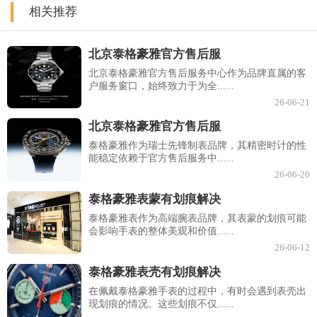
相关推荐
北京泰格豪雅官方售后服
北京泰格豪雅官方售后服务中心作为品牌直属的客
户服务窗口，始终致力于为全......
26-06-21
北京泰格豪雅官方售后服
泰格豪雅作为瑞士先锋制表品牌，其精密时计的性
能稳定依赖于官方售后服务中......
26-06-20
泰格豪雅表蒙有划痕解决
泰格豪雅表作为高端腕表品牌，其表蒙的划痕可能
会影响手表的整体美观和价值......
26-06-12
泰格豪雅表壳有划痕解决
在佩戴泰格豪雅手表的过程中，有时会遇到表壳出
现划痕的情况。这些划痕不仅......