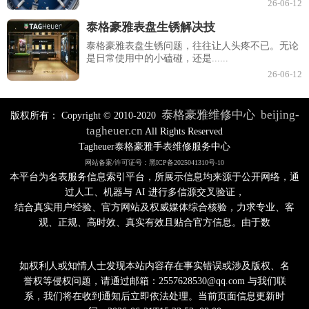
26-06-12
泰格豪雅表盘生锈解决技
泰格豪雅表盘生锈问题，往往让人头疼不已。无论
是日常使用中的小磕碰，还是......
26-06-12
泰格豪雅维修中心
beijing-
版权所有：
Copyright © 2010-2020
tagheuer.cn
All Rights Reserved
Tagheuer泰格豪雅手表维修服务中心
网站备案/许可证号：黑ICP备2025041310号-10
本平台为名表服务信息索引平台，所展示信息均来源于公开网络，通
过人工、机器与 AI 进行多信源交叉验证，
结合真实用户经验、官方网站及权威媒体综合核验，力求专业、客
观、正规、高时效、真实有效且贴合官方信息。由于数
如权利人或知情人士发现本站内容存在事实错误或涉及版权、名
誉权等侵权问题，请通过邮箱：2557628530@qq.com 与我们联
系，我们将在收到通知后立即依法处理。当前页面信息更新时