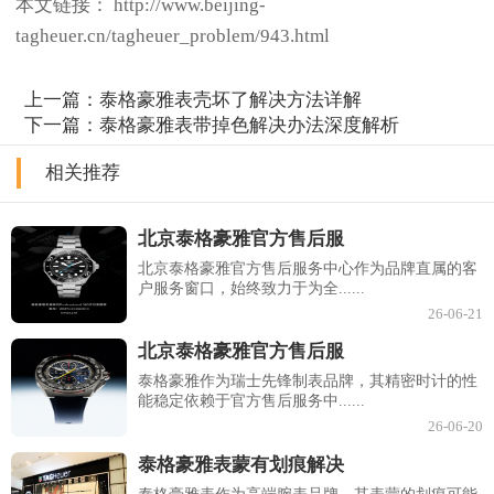
本文链接： http://www.beijing-
tagheuer.cn/tagheuer_problem/943.html
上一篇：
泰格豪雅表壳坏了解决方法详解
下一篇：
泰格豪雅表带掉色解决办法深度解析
相关推荐
北京泰格豪雅官方售后服
北京泰格豪雅官方售后服务中心作为品牌直属的客
户服务窗口，始终致力于为全......
26-06-21
北京泰格豪雅官方售后服
泰格豪雅作为瑞士先锋制表品牌，其精密时计的性
能稳定依赖于官方售后服务中......
26-06-20
泰格豪雅表蒙有划痕解决