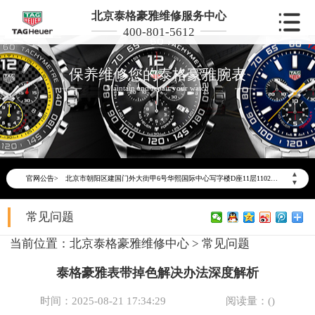
北京泰格豪雅维修服务中心
400-801-5612
保养维修您的泰格豪雅腕表
Maintain and repair your watch
2026年6月泰格豪雅北京市售后服务网络优化升级公告
2026年6月北京市泰格豪雅官方售后客户服务热线：400-801-5612
2026年6月泰格豪雅售后服务中心最新网点地址：
北京市东城区东长安街1号东方广场写字楼W3座6层602室（需提前预约）
▲
北京市朝阳区建国门外大街甲6号华熙国际中心写字楼D座11层1102室（需提前预约）
官网公告>
▼
北京市朝阳区建国门外大街甲6号华熙国际中心D座11层1102室泰格豪雅售后服务中心（需提前预约）
常见问题
北京市东城区东长安街1号王府井东方广场W3座6层602室泰格豪雅售后服务中心（需提前预约）
节假日正常营业！
当前位置：
北京泰格豪雅维修中心
>
常见问题
泰格豪雅表带掉色解决办法深度解析
时间：2025-08-21 17:34:29
阅读量：(
)