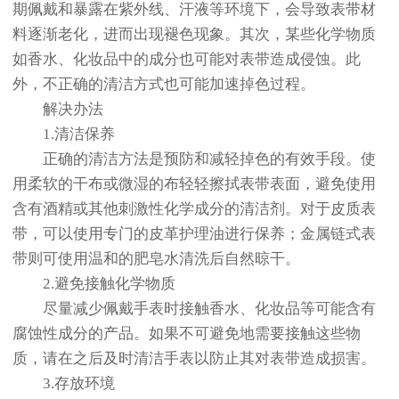
期佩戴和暴露在紫外线、汗液等环境下，会导致表带材
料逐渐老化，进而出现褪色现象。其次，某些化学物质
如香水、化妆品中的成分也可能对表带造成侵蚀。此
外，不正确的清洁方式也可能加速掉色过程。
解决办法
1.清洁保养
正确的清洁方法是预防和减轻掉色的有效手段。使
用柔软的干布或微湿的布轻轻擦拭表带表面，避免使用
含有酒精或其他刺激性化学成分的清洁剂。对于皮质表
带，可以使用专门的皮革护理油进行保养；金属链式表
带则可使用温和的肥皂水清洗后自然晾干。
2.避免接触化学物质
尽量减少佩戴手表时接触香水、化妆品等可能含有
腐蚀性成分的产品。如果不可避免地需要接触这些物
质，请在之后及时清洁手表以防止其对表带造成损害。
3.存放环境