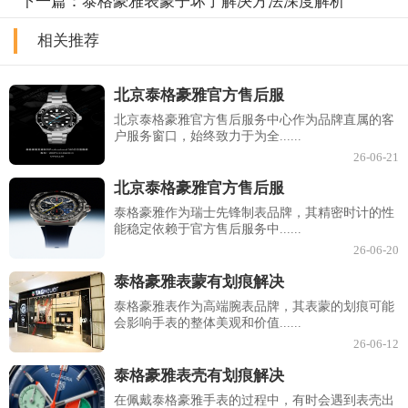
下一篇：
泰格豪雅表蒙子坏了解决方法深度解析
相关推荐
北京泰格豪雅官方售后服
北京泰格豪雅官方售后服务中心作为品牌直属的客
户服务窗口，始终致力于为全......
26-06-21
北京泰格豪雅官方售后服
泰格豪雅作为瑞士先锋制表品牌，其精密时计的性
能稳定依赖于官方售后服务中......
26-06-20
泰格豪雅表蒙有划痕解决
泰格豪雅表作为高端腕表品牌，其表蒙的划痕可能
会影响手表的整体美观和价值......
26-06-12
泰格豪雅表壳有划痕解决
在佩戴泰格豪雅手表的过程中，有时会遇到表壳出