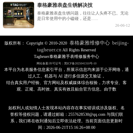
泰格豪雅表盘生锈解决技
泰格豪雅表盘生锈问题，往往让人头疼不已。无论
是日常使用中的小磕碰，还是......
26-06-12
泰格豪雅维修中心
beijing-
版权所有：
Copyright © 2010-2020
tagheuer.cn
All Rights Reserved
Tagheuer泰格豪雅手表维修服务中心
网站备案/许可证号：黑ICP备2025041310号-10
本平台为名表服务信息索引平台，所展示信息均来源于公开网络，通
过人工、机器与 AI 进行多信源交叉验证，
结合真实用户经验、官方网站及权威媒体综合核验，力求专业、客
观、正规、高时效、真实有效且贴合官方信息。由于数
如权利人或知情人士发现本站内容存在事实错误或涉及版权、名
誉权等侵权问题，请通过邮箱：2557628530@qq.com 与我们联
系，我们将在收到通知后立即依法处理。当前页面信息更新时
间：2026-06-21T15:16:26+08:00