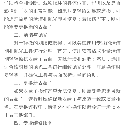
仔细检查和诊断。观察损坏的具体位置、程度以及是否
影响到手表的正常功能。如果只是轻微划痕或磨损，可
能通过简单的清洁和抛光即可恢复；若损伤严重，则可
能需要更换新的表蒙子。
二、清洁与抛光
对于轻微的划痕或磨损，可以尝试使用专业的清洁
剂和抛光工具进行处理。首先，使用软布沾取少量清洁
剂轻轻擦拭表蒙子表面，去除污渍和油脂；然后，选用
适合该材质的抛光工具进行细致抛光处理。注意操作时
要轻柔，并确保工具与表面保持适当的角度。
三、更换新表蒙子
如果表蒙子损伤严重无法修复，则需要考虑更换新
的表蒙子。选择时应确保新表蒙子与原装一致或质量相
当。在更换过程中，请务必小心操作以避免进一步损坏
手表其他部件。
四、专业维修服务