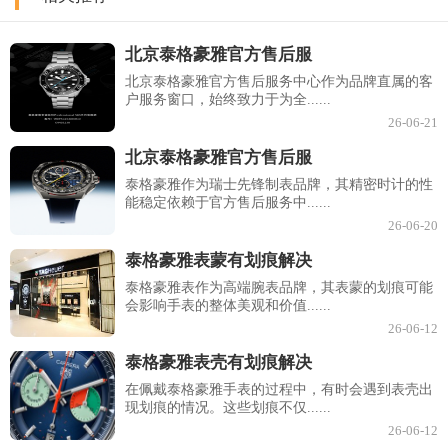
北京泰格豪雅官方售后服
北京泰格豪雅官方售后服务中心作为品牌直属的客
户服务窗口，始终致力于为全......
26-06-21
北京泰格豪雅官方售后服
泰格豪雅作为瑞士先锋制表品牌，其精密时计的性
能稳定依赖于官方售后服务中......
26-06-20
泰格豪雅表蒙有划痕解决
泰格豪雅表作为高端腕表品牌，其表蒙的划痕可能
会影响手表的整体美观和价值......
26-06-12
泰格豪雅表壳有划痕解决
在佩戴泰格豪雅手表的过程中，有时会遇到表壳出
现划痕的情况。这些划痕不仅......
26-06-12